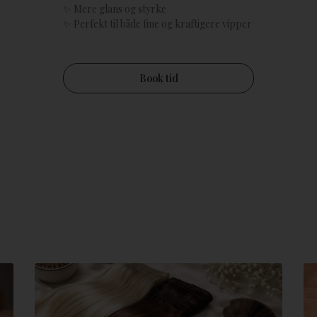
✨ Mere glans og styrke
✨ Perfekt til både fine og kraftigere vipper
Book tid