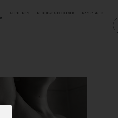
KLINIKKEN
KUNDEANMELDELSER
KAMPAGNER
R