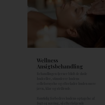
Wellness
Ansigtsbehandling
Behandlingen fjerner blidt de døde
hudceller, stimulerer hudens
cellefornyelse og efterlader huden mere
jævn, klar og strålende.
Samtidig forbedres hudens optagelse af
fugt og næring, så efterfølgende