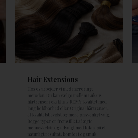
Hair Extensions
Hos os arbejder vi med microringe
metoden. Du kan vælge mellem Luksus
hårtrenser i eksklusiv REMY-kvalitet med
lang holdbarhed eller Original hårtrenser,
et kvalitetsbevidst og mere prisvenligt valg.
Begge typer er fremstillet af ægte
menneskehår og udvalgt med fokus på et
naturligt resultat, komfort og smuk