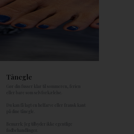
Tånegle
Gør din fusser klar til sommeren, ferien
eller bare som selvforkælelse.
Du kan få lagt en helfarve eller fransk kant
på dine tånegle.
Bemærk: Jeg tilbyder ikke egentlige
fodbehandlinger.