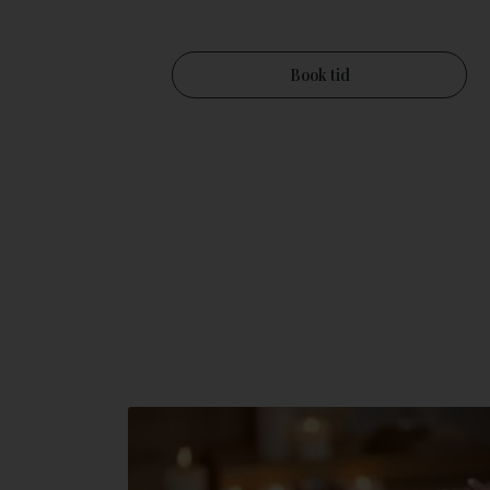
Book tid