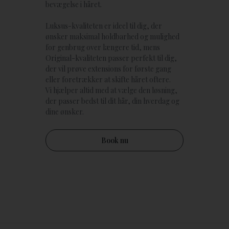
bevægelse i håret.
Luksus-kvaliteten er ideel til dig, der
ønsker maksimal holdbarhed og mulighed
for genbrug over længere tid, mens
Original-kvaliteten passer perfekt til dig,
der vil prøve extensions for første gang
eller foretrækker at skifte håret oftere.
Vi hjælper altid med at vælge den løsning,
der passer bedst til dit hår, din hverdag og
dine ønsker.
Book nu